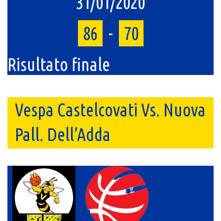
31/01/2020
86
-
70
Risultato finale
Vespa Castelcovati Vs. Nuova
Pall. Dell’Adda