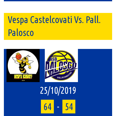
Vespa Castelcovati Vs. Pall.
Palosco
25/10/2019
64
-
54