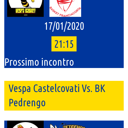
17/01/2020
21:15
Prossimo incontro
Vespa Castelcovati Vs. BK
Pedrengo