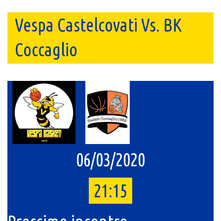
Vespa Castelcovati Vs. BK
Coccaglio
06/03/2020
21:15