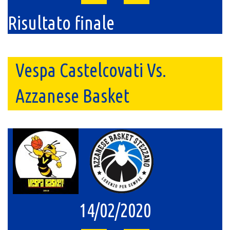
Risultato finale
Vespa Castelcovati Vs.
Azzanese Basket
14/02/2020