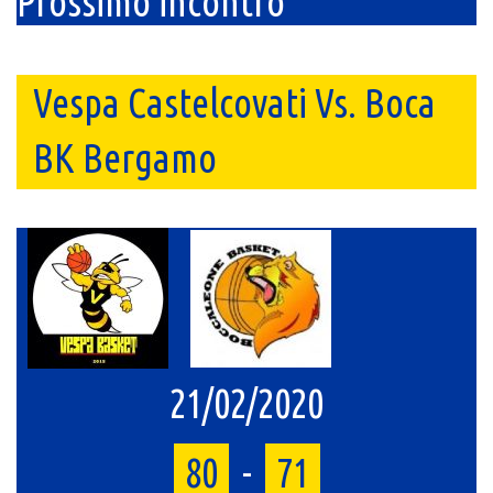
Prossimo incontro
Vespa Castelcovati Vs. Boca
BK Bergamo
21/02/2020
80
-
71