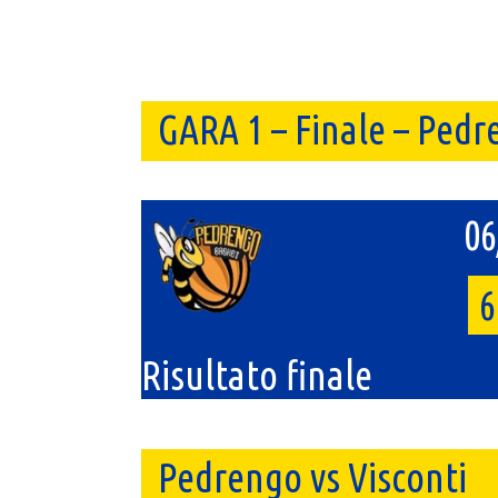
GARA 1 – Finale – Pedr
06
6
Risultato finale
Pedrengo vs Visconti