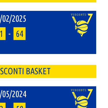
/02/2025
1
-
64
VISCONTI BASKET
/05/2024