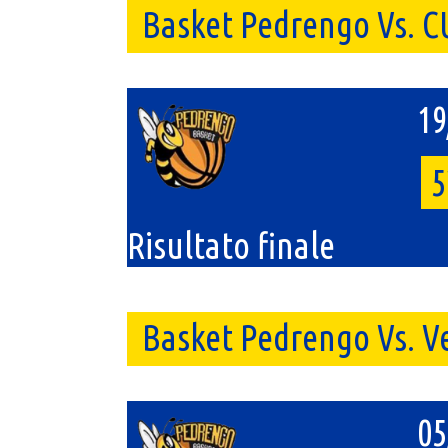
Basket Pedrengo Vs. C
19
5
Risultato finale
Basket Pedrengo Vs. V
05