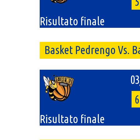
5
Risultato finale
Basket Pedrengo Vs. B
03
6
Risultato finale