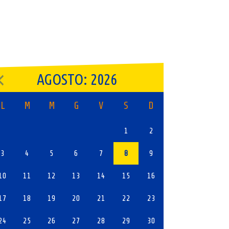
AGOSTO: 2026
L
M
M
G
V
S
D
1
2
3
4
5
6
7
8
9
10
11
12
13
14
15
16
17
18
19
20
21
22
23
24
25
26
27
28
29
30