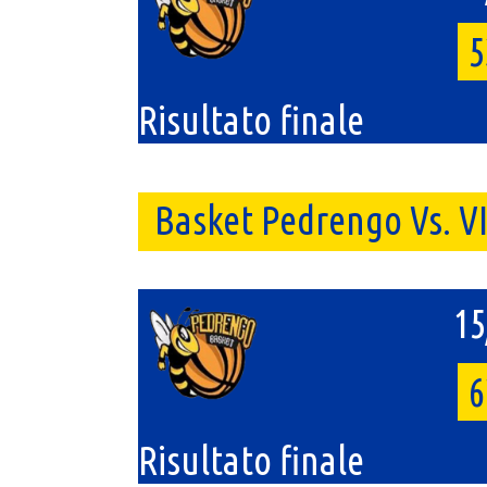
5
Risultato finale
Basket Pedrengo Vs. 
15
6
Risultato finale