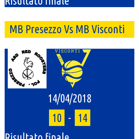
Risultato finale
MB Presezzo Vs MB Visconti
14/04/2018
10
-
14
Risultato finale