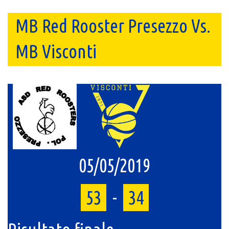
MB Red Rooster Presezzo Vs.
MB Visconti
05/05/2019
53
-
34