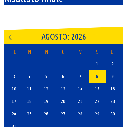
AGOSTO: 2026
L
M
M
G
V
S
D
1
2
3
4
5
6
7
8
9
10
11
12
13
14
15
16
17
18
19
20
21
22
23
24
25
26
27
28
29
30
31