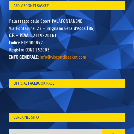
ASD VISCONTI BASKET
Palazzetto dello Sport PALAFONTANINE
Via Fontanine, 23 – Brignano Gera d’Adda (BG)
C.F. – P.IVA:
02119820161
Codice FIP
000847
Registro CONI
152085
INFO GENERALI:
info@viscontibasket.com
OFFICIAL FACEBOOK PAGE
CERCA NEL SITO
Ricerca