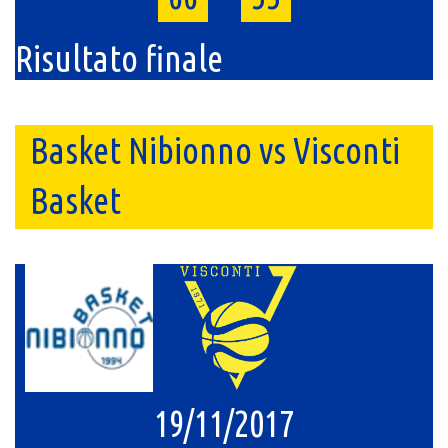
Risultato finale
Basket Nibionno vs Visconti
Basket
19/11/2017