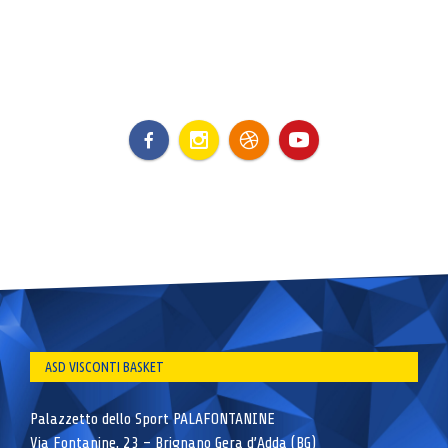
ASD VISCONTI BASKET
Palazzetto dello Sport PALAFONTANINE
Via Fontanine, 23 – Brignano Gera d’Adda (BG)