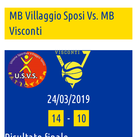
MB Villaggio Sposi Vs. MB
Visconti
24/03/2019
14
-
10