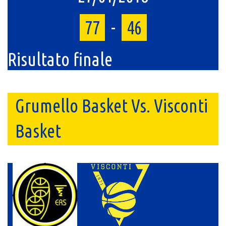
77
-
46
Risultato finale
Grumello Basket Vs. Visconti
Basket