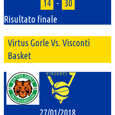
14
-
30
Risultato finale
Virtus Gorle Vs. Visconti
Basket
27/01/2018