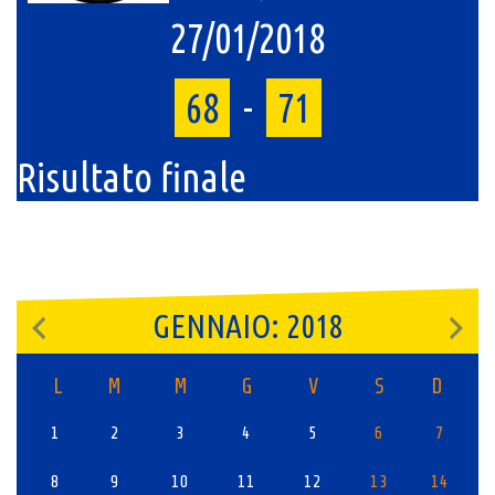
27/01/2018
68
-
71
Risultato finale
GENNAIO: 2018
L
M
M
G
V
S
D
1
2
3
4
5
6
7
8
9
10
11
12
13
14