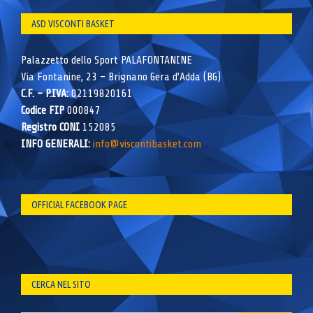
ASD VISCONTI BASKET
Palazzetto dello Sport PALAFONTANINE
Via Fontanine, 23 – Brignano Gera d’Adda (BG)
C.F. – P.IVA:
02119820161
Codice FIP
000847
Registro CONI
152085
INFO GENERALI:
info@viscontibasket.com
OFFICIAL FACEBOOK PAGE
CERCA NEL SITO