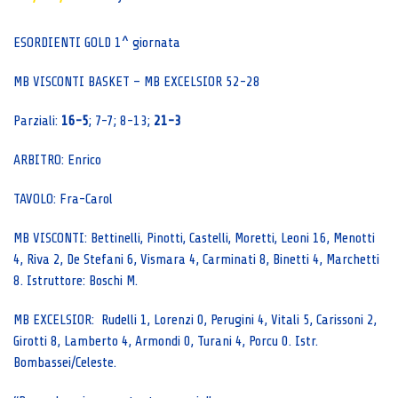
ESORDIENTI GOLD 1^ giornata
MB VISCONTI BASKET – MB EXCELSIOR 52-28
Parziali:
16-5
; 7-7; 8-13;
21-3
ARBITRO: Enrico
TAVOLO: Fra-Carol
MB VISCONTI: Bettinelli, Pinotti, Castelli, Moretti, Leoni 16, Menotti
4, Riva 2, De Stefani 6, Vismara 4, Carminati 8, Binetti 4, Marchetti
8. Istruttore: Boschi M.
MB EXCELSIOR: Rudelli 1, Lorenzi 0, Perugini 4, Vitali 5, Carissoni 2,
Girotti 8, Lamberto 4, Armondi 0, Turani 4, Porcu 0. Istr.
Bombassei/Celeste.