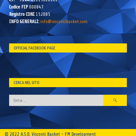
Codice FIP
000847
Registro CONI
152085
INFO GENERALI:
info@viscontibasket.com
OFFICIAL FACEBOOK PAGE
CERCA NEL SITO
Ricerca
per:
© 2022 A.S.D. Visconti Basket - FM Development