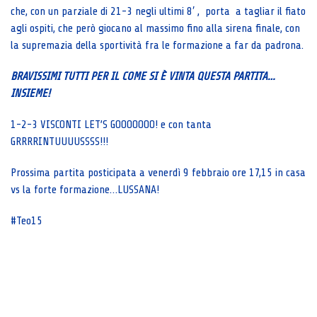
che, con un parziale di 21-3 negli ultimi 8′ , porta a tagliar il fiato
agli ospiti, che però giocano al massimo fino alla sirena finale, con
la supremazia della sportività fra le formazione a far da padrona.
BRAVISSIMI TUTTI PER IL COME SI È VINTA QUESTA PARTITA…
INSIEME!
1-2-3 VISCONTI LET’S GOOOOOOO! e con tanta
GRRRRINTUUUUSSSS!!!
Prossima partita posticipata a venerdì 9 febbraio ore 17,15 in casa
vs la forte formazione…LUSSANA!
#Teo15