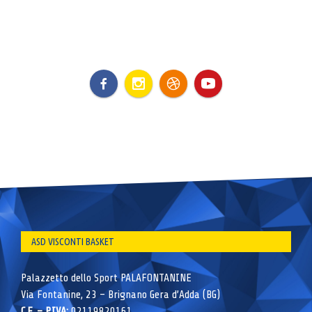
ASD VISCONTI BASKET
Palazzetto dello Sport PALAFONTANINE
Via Fontanine, 23 – Brignano Gera d’Adda (BG)
C.F. – P.IVA:
02119820161