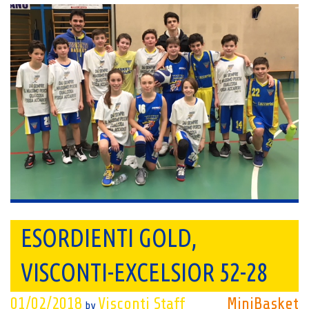
ESORDIENTI GOLD,
VISCONTI-EXCELSIOR 52-28
01/02/2018
Visconti Staff
MiniBasket
by