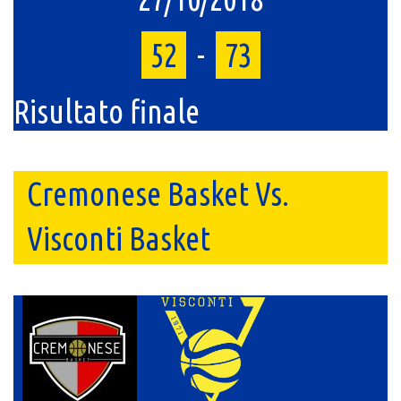
52
-
73
Risultato finale
Cremonese Basket Vs.
Visconti Basket