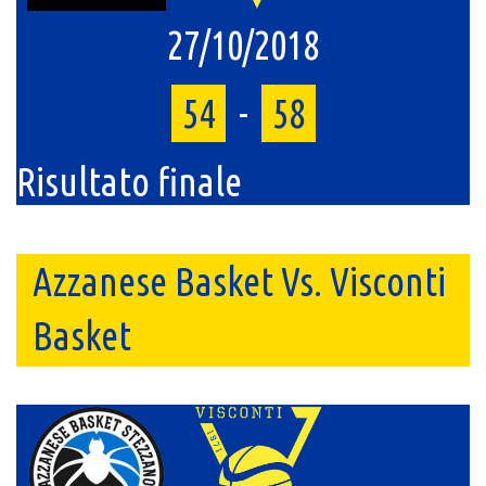
27/10/2018
54
-
58
Risultato finale
Azzanese Basket Vs. Visconti
Basket