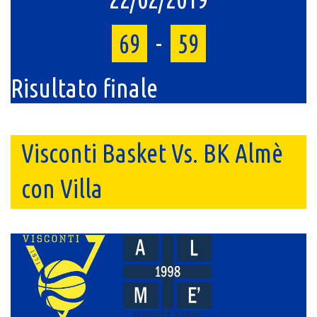
69
-
59
Risultato finale
Visconti Basket Vs. BK Almè
con Villa