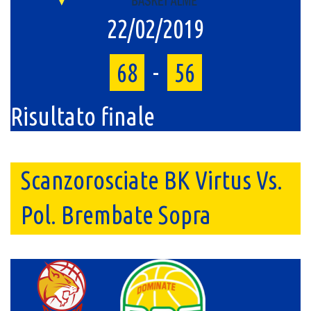
22/02/2019
68
-
56
Risultato finale
Scanzorosciate BK Virtus Vs.
Pol. Brembate Sopra