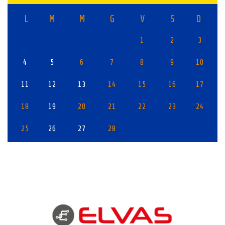
L
M
M
G
V
S
D
1
2
3
4
5
6
7
8
9
10
11
12
13
14
15
16
17
18
19
20
21
22
23
24
25
26
27
28