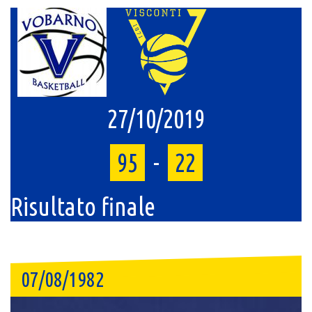
27/10/2019
95
-
22
Risultato finale
07/08/1982