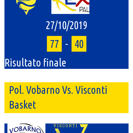
27/10/2019
77
-
40
Risultato finale
Pol. Vobarno Vs. Visconti
Basket