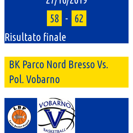
58
-
62
Risultato finale
BK Parco Nord Bresso Vs.
Pol. Vobarno