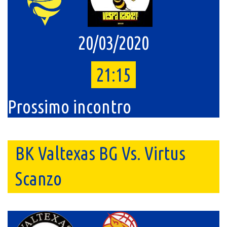
20/03/2020
21:15
Prossimo incontro
BK Valtexas BG Vs. Virtus
Scanzo