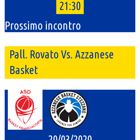
21:30
Prossimo incontro
Pall. Rovato Vs. Azzanese
Basket
20/03/2020