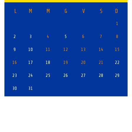
L
M
M
G
V
S
D
1
2
3
4
5
6
7
8
9
10
11
12
13
14
15
16
17
18
19
20
21
22
23
24
25
26
27
28
29
30
31