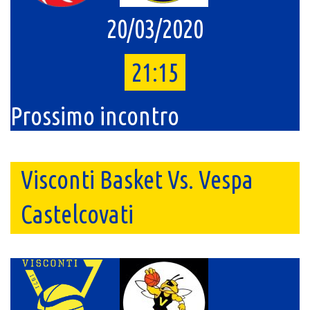
20/03/2020
21:15
Prossimo incontro
Visconti Basket Vs. Vespa
Castelcovati