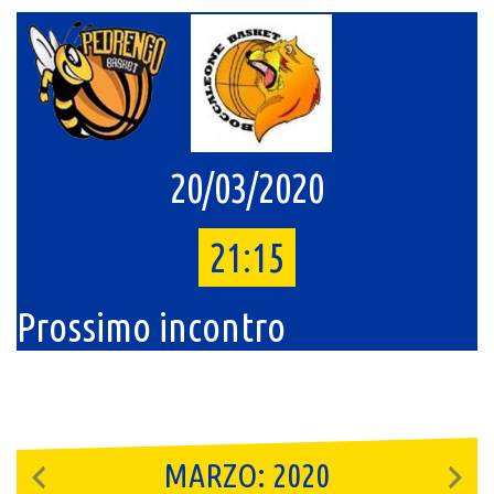
20/03/2020
21:15
Prossimo incontro
MARZO: 2020