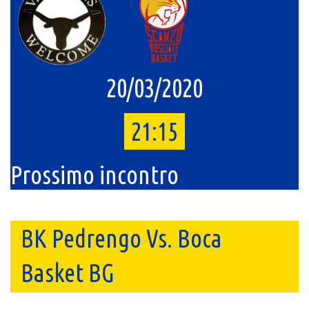
20/03/2020
21:15
Prossimo incontro
BK Pedrengo Vs. Boca
Basket BG