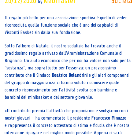
26/12/2020
Webmaster
Società
by
Il regalo più bello per una associazione sportiva è quello di veder
riconosciuta quella funzione sociale che è uno dei capisaldi di
Visconti Basket sin dalla sua fondazione.
Sotto l’albero di Natale, il nostro sodalizio ha trovato anche il
graditissimo regalo arrivato dall’Amministrazione Comunale di
Brignano. Un aiuto economico che per noi ha valore non solo per la
“sostanza”, ma soprattutto per l’essenza: un preziosissimo
contributo che il Sindaco
Beatrice Bolandrini
e gli altri componenti
del gruppo di maggioranza ci hanno voluto riconoscere quale
concreto riconoscimento per l’attività svolta con bambine e
bambini del minibasket e del settore giovanile.
«Il contributo premia l’attività che proponiamo e svolgiamo con i
nostri giovani – ha commentato il presidente
Francesco Minuzzo
–
e rappresenta il concreto attestato di stima e fiducia che è nostra
intenzione ripagare nel miglior modo possibile. Appena ci sarà