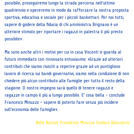
possibile, proseguiremo lungo la strada percorsa nell’ultimo
quadriennio e opereremo in modo da rafforzare la nostra proposta
sportiva, educativa e sociale per i piccoli baskettari. Per noi tutti,
sapere di godere della fiducia di chi amministra Brignano è un
ulteriore stimolo per riportare i ragazzi in palestra il più presto
possibile».
Ma sono anche altri i motivi per cui in casa Visconti si guarda al
futuro immediato con rinnovato entusiasmo: «Grazie ad ulteriori
contributi che siamo riusciti a reperire grazie ad un puntiglioso
lavoro di ricerca sui bandi governativi, siamo nella condizione di non
chiedere più alcun contributo alle famiglie per tutto il resto della
stagione. Il nostro impegno sarà quello di tenere ragazzi e
ragazze in campo il più a lungo possibile. E’ cosa bella – conclude
Francesco Minuzzo – sapere di poterlo fare senza più incidere
sull’economia delle famiglie».
Belle Notizie
Presidente Minuzzo
Sindaco Bolandrini