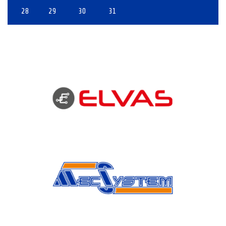
28
29
30
31