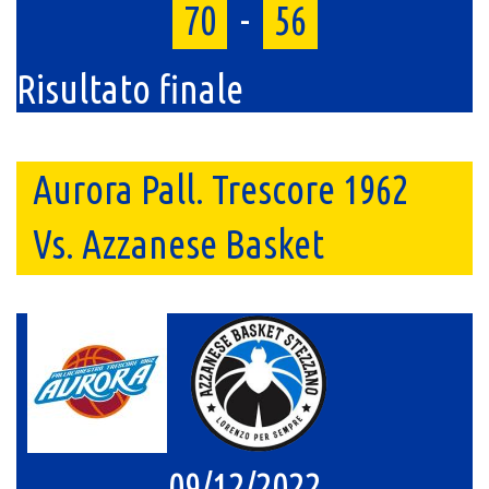
70
-
56
Risultato finale
Aurora Pall. Trescore 1962
Vs. Azzanese Basket
09/12/2022