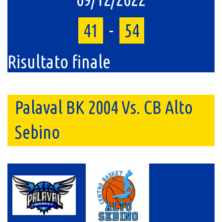
41
-
54
Risultato finale
Palaval BK 2004 Vs. CB Alto
Sebino