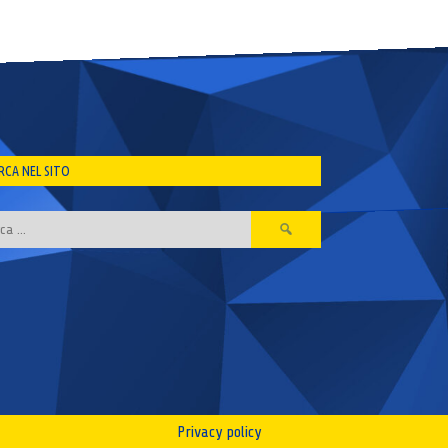
RCA NEL SITO
Ricerca
per:
Privacy policy