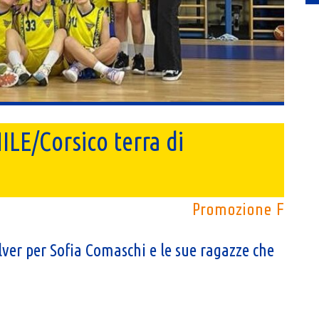
/Corsico terra di
Promozione F
ver per Sofia Comaschi e le sue ragazze che