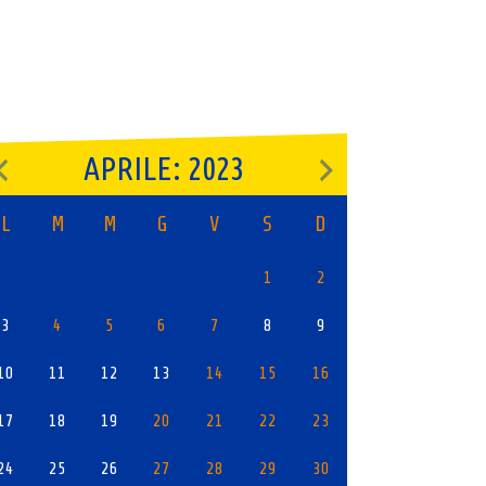
APRILE: 2023
L
M
M
G
V
S
D
1
2
3
4
5
6
7
8
9
10
11
12
13
14
15
16
17
18
19
20
21
22
23
24
25
26
27
28
29
30