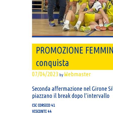
PROMOZIONE FEMMINILE
conquista
07/04/2023
Webmaster
by
Seconda affermazione nel Girone Sil
piazzano il break dopo l’intervallo
CSC CORSICO 41
VISCONTI 44