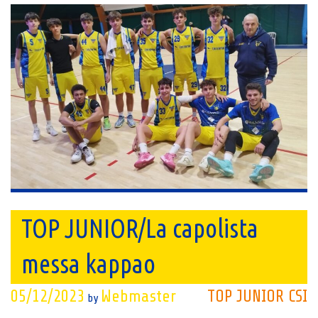
TOP JUNIOR/La capolista
messa kappao
05/12/2023
Webmaster
TOP JUNIOR CSI
by