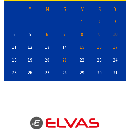
L
M
M
G
V
S
D
1
2
3
4
5
6
7
8
9
10
11
12
13
14
15
16
17
18
19
20
21
22
23
24
25
26
27
28
29
30
31