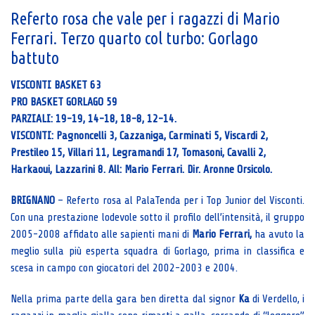
Referto rosa che vale per i ragazzi di Mario
Ferrari. Terzo quarto col turbo: Gorlago
battuto
VISCONTI BASKET 63
PRO BASKET GORLAGO 59
PARZIALI: 19-19, 14-18, 18-8, 12-14.
VISCONTI: Pagnoncelli 3, Cazzaniga, Carminati 5, Viscardi 2,
Prestileo 15, Villari 11, Legramandi 17, Tomasoni, Cavalli 2,
Harkaoui, Lazzarini 8. All: Mario Ferrari. Dir. Aronne Orsicolo.
BRIGNANO
– Referto rosa al PalaTenda per i Top Junior del Visconti.
Con una prestazione lodevole sotto il profilo dell’intensità, il gruppo
2005-2008 affidato alle sapienti mani di
Mario Ferrari,
ha avuto la
meglio sulla più esperta squadra di Gorlago, prima in classifica e
scesa in campo con giocatori del 2002-2003 e 2004.
Nella prima parte della gara ben diretta dal signor
Ka
di Verdello, i