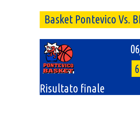
Basket Pontevico Vs. B
06
6
Risultato finale