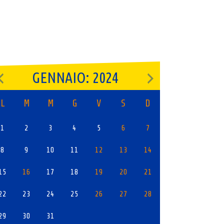
GENNAIO: 2024
L
M
M
G
V
S
D
1
2
3
4
5
6
7
8
9
10
11
12
13
14
15
16
17
18
19
20
21
22
23
24
25
26
27
28
29
30
31