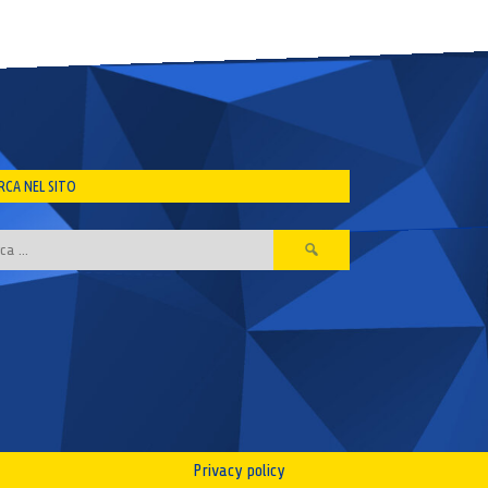
RCA NEL SITO
Ricerca
per:
Privacy policy