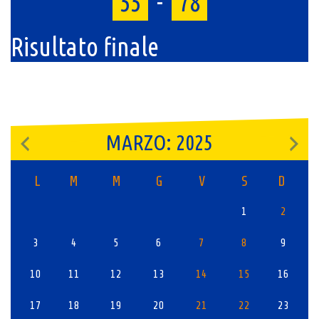
55
-
78
Risultato finale
MARZO: 2025
L
M
M
G
V
S
D
1
2
3
4
5
6
7
8
9
10
11
12
13
14
15
16
17
18
19
20
21
22
23