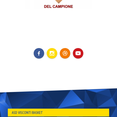
ASD VISCONTI BASKET