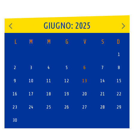
GIUGNO: 2025
L
M
M
G
V
S
D
1
2
3
4
5
6
7
8
9
10
11
12
13
14
15
16
17
18
19
20
21
22
23
24
25
26
27
28
29
30