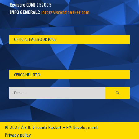
Registro CONI
152085
INFO GENERALI:
info@viscontibasket.com
OFFICIAL FACEBOOK PAGE
CERCA NEL SITO
Ricerca
per:
© 2022 A.S.D. Visconti Basket - FM Development
Privacy policy