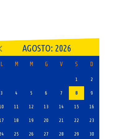
AGOSTO: 2026
L
M
M
G
V
S
D
1
2
3
4
5
6
7
8
9
10
11
12
13
14
15
16
17
18
19
20
21
22
23
24
25
26
27
28
29
30