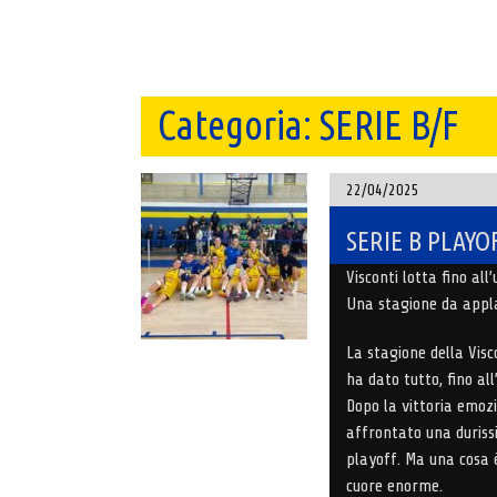
Categoria:
SERIE B/F
22/04/2025
SERIE B PLAYO
Visconti lotta fino all
Una stagione da appla
La stagione della Visc
ha dato tutto, fino al
Dopo la vittoria emoz
affrontato una duris
playoff. Ma una cosa 
cuore enorme.