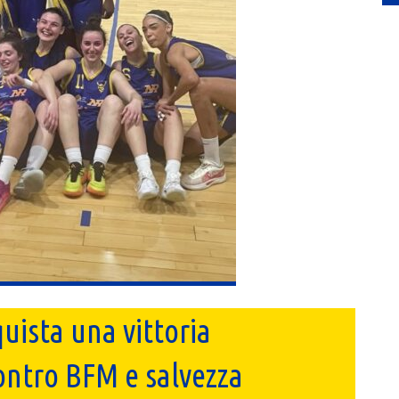
uista una vittoria
ontro BFM e salvezza