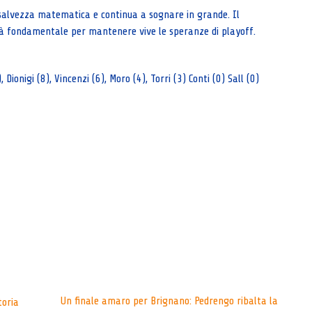
a salvezza matematica e continua a sognare in grande. Il
à fondamentale per mantenere vive le speranze di playoff.
ionigi (8), Vincenzi (6), Moro (4), Torri (3) Conti (0) Sall (0)
Un finale amaro per Brignano: Pedrengo ribalta la
toria