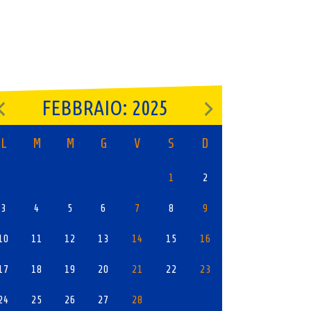
FEBBRAIO: 2025
L
M
M
G
V
S
D
1
2
3
4
5
6
7
8
9
10
11
12
13
14
15
16
17
18
19
20
21
22
23
24
25
26
27
28