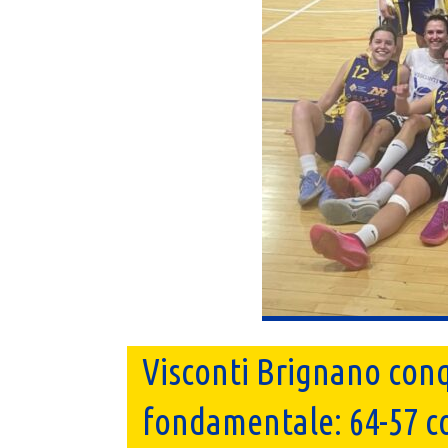
Visconti Brignano conq
fondamentale: 64-57 c