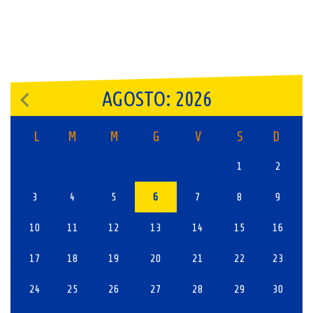
AGOSTO: 2026
L
M
M
G
V
S
D
1
2
3
4
5
6
7
8
9
10
11
12
13
14
15
16
17
18
19
20
21
22
23
24
25
26
27
28
29
30