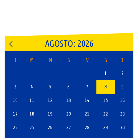
AGOSTO: 2026
L
M
M
G
V
S
D
1
2
3
4
5
6
7
8
9
10
11
12
13
14
15
16
17
18
19
20
21
22
23
24
25
26
27
28
29
30