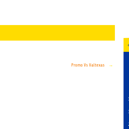
Promo Vs Valtexas
→