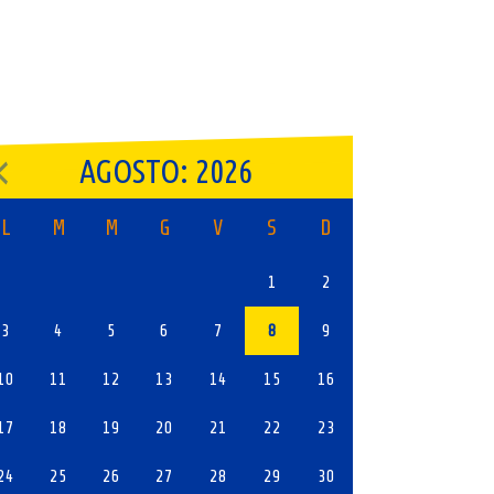
AGOSTO: 2026
L
M
M
G
V
S
D
1
2
3
4
5
6
7
8
9
10
11
12
13
14
15
16
17
18
19
20
21
22
23
24
25
26
27
28
29
30