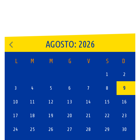
AGOSTO: 2026
L
M
M
G
V
S
D
1
2
3
4
5
6
7
8
9
10
11
12
13
14
15
16
17
18
19
20
21
22
23
24
25
26
27
28
29
30