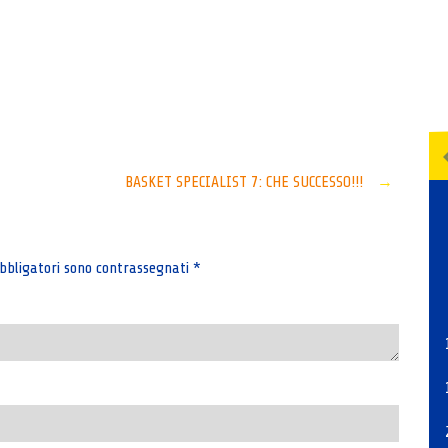
Senza categoria
BASKET SPECIALIST 7: CHE SUCCESSO!!!
→
bbligatori sono contrassegnati
*