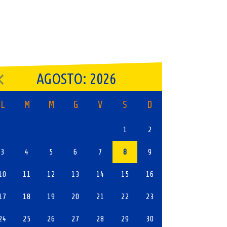
AGOSTO: 2026
L
M
M
G
V
S
D
1
2
3
4
5
6
7
8
9
10
11
12
13
14
15
16
17
18
19
20
21
22
23
24
25
26
27
28
29
30