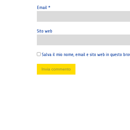
Email
*
Sito web
Salva il mio nome, email e sito web in questo b