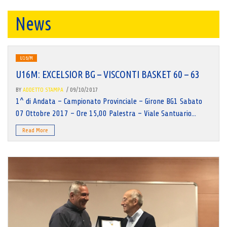
News
U16/M
U16M: EXCELSIOR BG – VISCONTI BASKET 60 – 63
BY
ADDETTO STAMPA
/ 09/10/2017
1^ di Andata – Campionato Provinciale – Girone BG1 Sabato
07 Ottobre 2017 – Ore 15,00 Palestra – Viale Santuario...
Read More