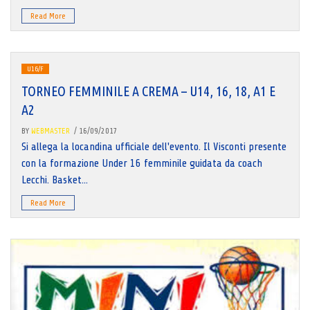
Read More
U16/F
TORNEO FEMMINILE A CREMA – U14, 16, 18, A1 E
A2
BY
WEBMASTER
/ 16/09/2017
Si allega la locandina ufficiale dell'evento. Il Visconti presente
con la formazione Under 16 femminile guidata da coach
Lecchi. Basket...
Read More