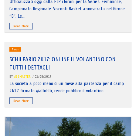
Ufficializzati oggi dalla FIP i Gironi per la Serie C Femminile,
Campionato Regionale. Visconti Basket annoverata nel Girone
“B”. Le...
Read More
News
SCHILPARIO 2K17: ONLINE IL VOLANTINO CON
TUTTI I DETTAGLI
BY
WEBMASTER
/ 02/08/2017
La società a poco meno di un mese alla partenza per il camp
2k17 firmato gialloblù, rende pubblico il volantino...
Read More