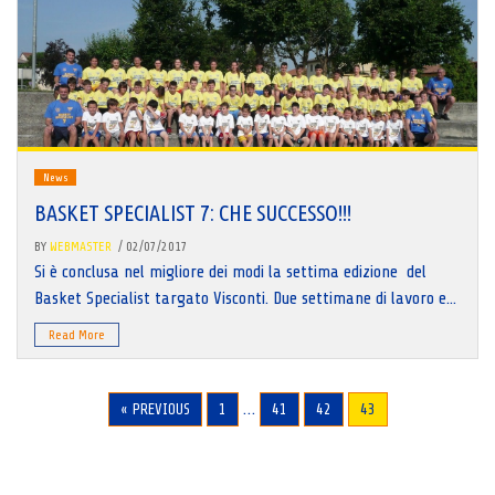
News
BASKET SPECIALIST 7: CHE SUCCESSO!!!
BY
WEBMASTER
/ 02/07/2017
Si è conclusa nel migliore dei modi la settima edizione del
Basket Specialist targato Visconti. Due settimane di lavoro e...
Read More
…
« PREVIOUS
1
41
42
43