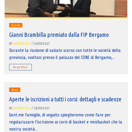
Società
Gianni Brambilla premiato dalla FIP Bergamo
BY
WEBMASTER
/ 26/09/2017
Durante la riunione di sabato scorso con tutte le società della
provincia, svoltasi presso il palazzo del CONI di Bergamo,...
Read More
News
Aperte le iscrizioni a tutti i corsi: dettagli e scadenze
BY
WEBMASTER
/ 18/09/2017
Gent.me famiglie, di seguito spiegheremo come fare per
regolarizzare l’iscrizione ai corsi di basket e minibasket che la
nostra società...