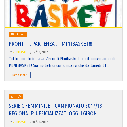
MiniBasket
PRONTI … PARTENZA … MINIBASKET!!!
BY
WEBMASTER
/ 12/09/2017
Tutto pronto in casa Visconti Minibasket per il nuovo anno di
MINIBASKET! Siamo lieti di comunicarvi che da lunedì 11...
Read More
Serie C/F
SERIE C FEMMINILE – CAMPIONATO 2017/18
REGIONALE: UFFICIALIZZATI OGGI I GIRONI
BY
WEBMASTER
/ 06/08/2017