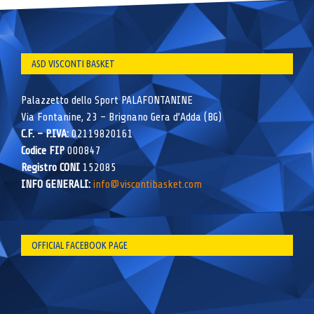
ASD VISCONTI BASKET
Palazzetto dello Sport PALAFONTANINE
Via Fontanine, 23 – Brignano Gera d’Adda (BG)
C.F. – P.IVA:
02119820161
Codice FIP
000847
Registro CONI
152085
INFO GENERALI:
info@viscontibasket.com
OFFICIAL FACEBOOK PAGE