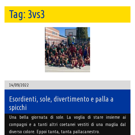
Tag:
3vs3
14/09/2022
Esordienti, sole, divertimento e palla a
spicchi
Una bella giornata di sole. La voglia di stare insieme ai
compagni e a tanti altri coetanei vestiti di una maglia dal
diverso colore. Eppoi tanta, tanta pallacanestro.