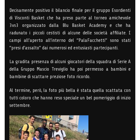
Decisamente positivo il bilancio finale per il gruppo Esordienti
di Visconti Basket che ha preso parte al torneo amichevole
3vs3 organizzato dalla Blu Basket Academy e che ha
radunato i piccoli cestisti di alcune delle società affiliate. I
campi all’aperto all’interno del “PalaFacchetti” sono stati
“presi d’assalto” dai numerosi ed entusiasti partecipanti.
La gradita presenza di alcuni giocatori della squadra di Serie A
della Gruppo Mascio Treviglio ha poi permesso a bambini e
bambine di scattare preziose foto ricordo.
Al termine, però, la foto più bella è stata quella scattata con
tutti coloro che hanno reso speciale un bel pomeriggio di inizio
settembre.