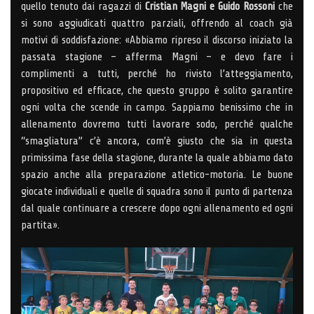
quello tenuto dai ragazzi di
Cristian Magni e Guido Rossoni
che
si sono aggiudicati quattro parziali, offrendo al coach già
motivi di soddisfazione: «Abbiamo ripreso il discorso iniziato la
passata stagione – afferma Magni – e devo fare i
complimenti a tutti, perché ho rivisto l’atteggiamento,
propositivo ed efficace, che questo gruppo è solito garantire
ogni volta che scende in campo. Sappiamo benissimo che in
allenamento dovremo tutti lavorare sodo, perché qualche
“smagliatura” c’è ancora, com’è giusto che sia in questa
primissima fase della stagione, durante la quale abbiamo dato
spazio anche alla preparazione atletico-motoria. Le buone
giocate individuali e quelle di squadra sono il punto di partenza
dal quale continuare a crescere dopo ogni allenamento ed ogni
partita».