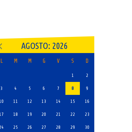
AGOSTO: 2026
L
M
M
G
V
S
D
1
2
3
4
5
6
7
8
9
10
11
12
13
14
15
16
17
18
19
20
21
22
23
24
25
26
27
28
29
30