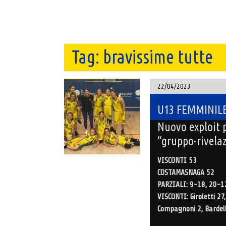
Tag:
bravissime tutte
22/04/2023
U13 FEMMINILE/U
Nuovo exploit p
“gruppo-rivela
VISCONTI 53
COSTAMASNAGA 52
PARZIALI: 9-18, 20-1
VISCONTI: Giroletti 27
Compagnoni 2, Bardella