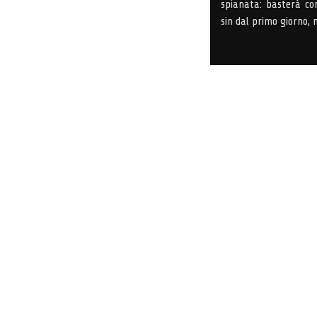
spianata: basterà con
sin dal primo giorno,