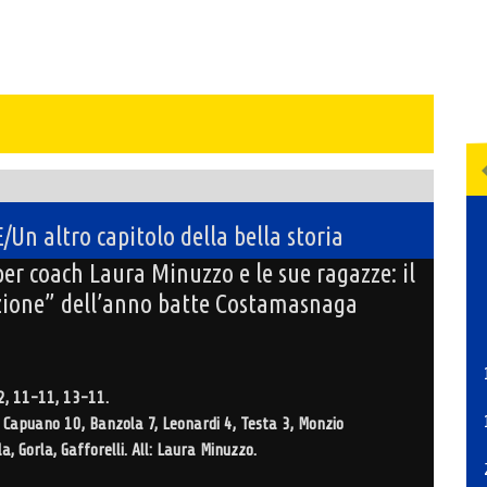
n altro capitolo della bella storia
er coach Laura Minuzzo e le sue ragazze: il
zione” dell’anno batte Costamasnaga
2, 11-11, 13-11.
, Capuano 10, Banzola 7, Leonardi 4, Testa 3, Monzio
, Gorla, Gafforelli. All: Laura Minuzzo.