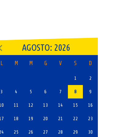
AGOSTO: 2026
L
M
M
G
V
S
D
1
2
3
4
5
6
7
8
9
10
11
12
13
14
15
16
17
18
19
20
21
22
23
24
25
26
27
28
29
30