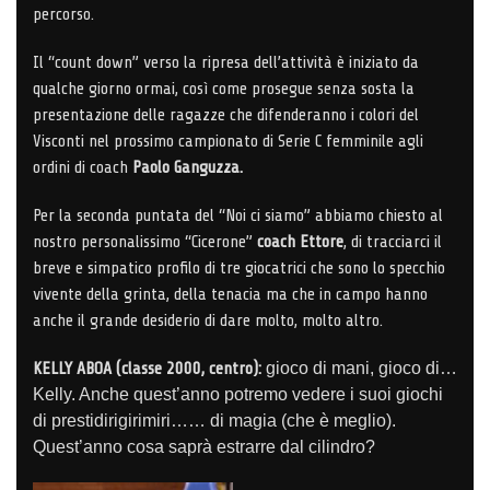
percorso.
Il “count down” verso la ripresa dell’attività è iniziato da
qualche giorno ormai, così come prosegue senza sosta la
presentazione delle ragazze che difenderanno i colori del
Visconti nel prossimo campionato di Serie C femminile agli
ordini di coach
Paolo Ganguzza.
Per la seconda puntata del “Noi ci siamo” abbiamo chiesto al
nostro personalissimo “Cicerone”
coach Ettore
, di tracciarci il
breve e simpatico profilo di tre giocatrici che sono lo specchio
vivente della grinta, della tenacia ma che in campo hanno
anche il grande desiderio di dare molto, molto altro.
KELLY ABOA (classe 2000, centro):
gioco di mani, gioco di…
Kelly. Anche quest’anno potremo vedere i suoi giochi
di prestidirigirimiri…… di magia (che è meglio).
Quest’anno cosa saprà estrarre dal cilindro?