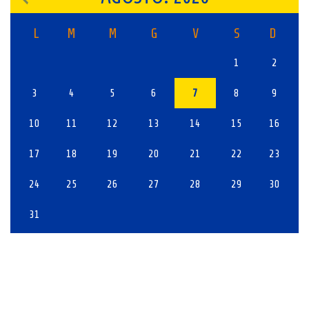
L
M
M
G
V
S
D
1
2
3
4
5
6
7
8
9
10
11
12
13
14
15
16
17
18
19
20
21
22
23
24
25
26
27
28
29
30
31