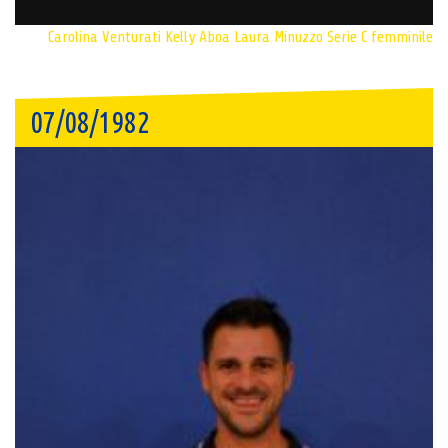
Carolina Venturati
Kelly Aboa
Laura Minuzzo
Serie C femminile
07/08/1982