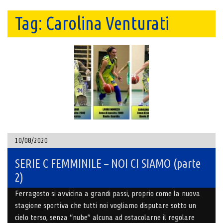
Tag:
Carolina Venturati
10/08/2020
SERIE C FEMMINILE – NOI CI SIAMO (parte
2)
Ferragosto si avvicina a grandi passi, proprio come la nuova
stagione sportiva che tutti noi vogliamo disputare sotto un
cielo terso, senza “nube” alcuna ad ostacolarne il regolare