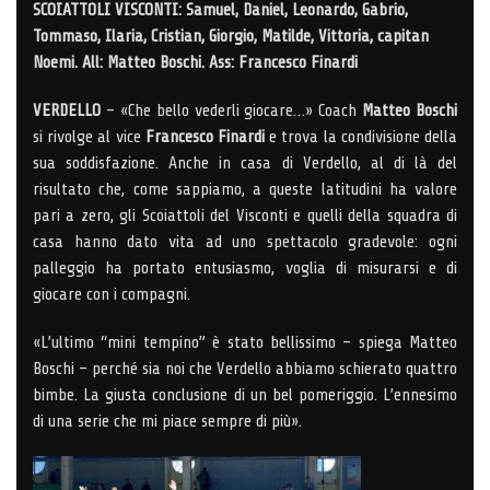
SCOIATTOLI VISCONTI: Samuel, Daniel, Leonardo, Gabrio,
Tommaso, Ilaria, Cristian, Giorgio, Matilde, Vittoria, capitan
Noemi. All: Matteo Boschi. Ass: Francesco Finardi
VERDELLO
– «Che bello vederli giocare…» Coach
Matteo Boschi
si rivolge al vice
Francesco Finardi
e trova la condivisione della
sua soddisfazione. Anche in casa di Verdello, al di là del
risultato che, come sappiamo, a queste latitudini ha valore
pari a zero, gli Scoiattoli del Visconti e quelli della squadra di
casa hanno dato vita ad uno spettacolo gradevole: ogni
palleggio ha portato entusiasmo, voglia di misurarsi e di
giocare con i compagni.
«L’ultimo “mini tempino” è stato bellissimo – spiega Matteo
Boschi – perché sia noi che Verdello abbiamo schierato quattro
bimbe. La giusta conclusione di un bel pomeriggio. L’ennesimo
di una serie che mi piace sempre di più».