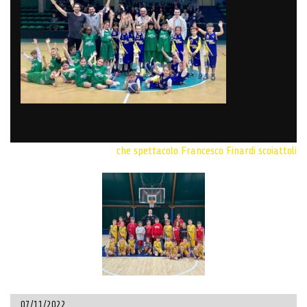
che spettacolo
Francesco Finardi
scoiattoli
07/11/2022