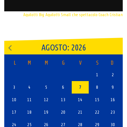
Aquilotti Big
Aquilotti Small
che spettacolo
Coach Cristian
AGOSTO: 2026
L
M
M
G
V
S
D
1
2
3
4
5
6
7
8
9
10
11
12
13
14
15
16
17
18
19
20
21
22
23
24
25
26
27
28
29
30