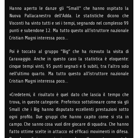
Hanno aperto le danze gli “Small” che hanno ospitato la
Nuova Pallacanestro dell’Adda. Le statistiche dicono che
Visconti ha vinto tutti e sei i tempi, segnando nel complesso 99
punti e subendone 12. Ma tutto questo all’istruttore nazionale
Cristian Magni interessa poco…
Poi è toccato al gruppo “Big” che ha ricevuto la visita di
Caravaggio. Anche in questo caso la statistica è eloquente:
cinque tempi vinti, 95 punti segnati e 6 subiti, tra l’altro solo
nell’ultimo quarto. Ma tutto questo all’istruttore nazionale
Cristian Magni interessa poco…
«Credetemi, il risultato è quel dato che lascia il tempo che
trova, in queste categorie. Preferisco sottolineare come sia gli
Small che i Big hanno disputato eccellenti prestazioni sotto
ogni profilo. Due gruppi che hanno capito come si sta in
campo. Che sanno cosa vuol dire giocare di squadra. Che hanno
fatto ottime scelte in attacco ed efficaci movimenti in difesa.