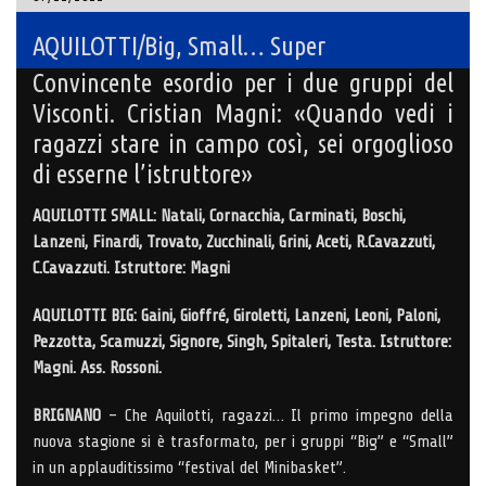
AQUILOTTI/Big, Small… Super
Convincente esordio per i due gruppi del
Visconti. Cristian Magni: «Quando vedi i
ragazzi stare in campo così, sei orgoglioso
di esserne l’istruttore»
AQUILOTTI SMALL: Natali, Cornacchia, Carminati, Boschi,
Lanzeni, Finardi, Trovato, Zucchinali, Grini, Aceti, R.Cavazzuti,
C.Cavazzuti. Istruttore: Magni
AQUILOTTI BIG: Gaini, Gioffré, Giroletti, Lanzeni, Leoni, Paloni,
Pezzotta, Scamuzzi, Signore, Singh, Spitaleri, Testa. Istruttore:
Magni. Ass. Rossoni.
BRIGNANO
– Che Aquilotti, ragazzi… Il primo impegno della
nuova stagione si è trasformato, per i gruppi “Big” e “Small”
in un applauditissimo “festival del Minibasket”.