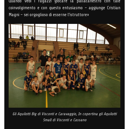
Quando vedi i ragazzi giocare la pallacanestro con tale
coinvolgimento e con questo entusiasmo – aggiunge Cristian
Magni – sei orgoglioso di esserne l’istruttore»
Gli Aquilotti Big di Visconti e Caravaggio, In copertina gli Aquilotti
Small di Visconti e Cassano