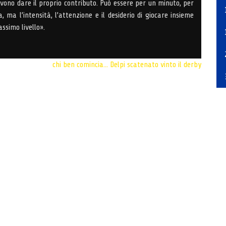
evono dare il proprio contributo. Può essere per un minuto, per
 ma l’intensità, l’attenzione e il desiderio di giocare insieme
ssimo livello».
chi ben comincia... Delpi scatenato
vinto il derby