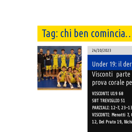
Tag:
chi ben comincia…
24/10/2023
Under 19: il de
Visconti part
prova corale pe
VISCONTI U19 68
SBT TREVIGLIO 51
PARZIALI: 12-7, 23-13
VISCONTI: Menotti 7, C
12, Del Prato 19, Nichi