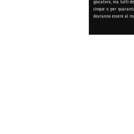
giocatore, ma tutti d
cinque o per quaranta,
dovranno essere al ma