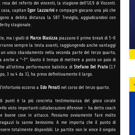
rosa del referto dei vincenti, la stagione dell’U19 di Visconti.
i casa, capitan
Igor Lazzarini
e compagni giocano una più che
gono a debita distanza la SBT Treviglio, aggiudicandosi con
derby stagionale.
le, ma i gialli di
Marco Blasizza
piazzano il primo break di 5-0
rranno sempre la testa avanti, raggiungendo anche vantaggi
o un unico sbandamento nella seconda parte del terzo quarto,
 anche a “-7”. Giusto il tempo di mettere a posto un paio di
che all’ottima performance balistica di
Stefano Del Prato
(17
o, 3 su 4 da 3), ha preso definitivamente il largo.
l’infortunio occorso a
Edo Penati
nel corso del terzo quarto.
 di punti è la più concreta testimonianza del gioco corale
 «Ho visto importanti collaborazioni difensive – ha detto coach
– e buone cose in attacco. Possiamo ovviamente fare molto
ragazzi lo sanno benissimo. A me importa che il punto di
ssere totalmente disponibili. Le partite non le vince il singolo