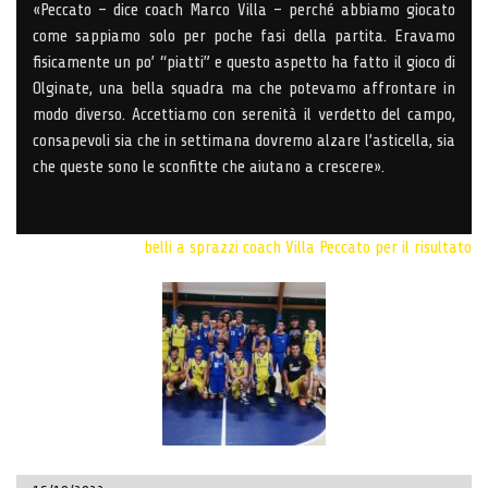
«Peccato – dice coach Marco Villa – perché abbiamo giocato
come sappiamo solo per poche fasi della partita. Eravamo
fisicamente un po’ “piatti” e questo aspetto ha fatto il gioco di
Olginate, una bella squadra ma che potevamo affrontare in
modo diverso. Accettiamo con serenità il verdetto del campo,
consapevoli sia che in settimana dovremo alzare l’asticella, sia
che queste sono le sconfitte che aiutano a crescere».
belli a sprazzi
coach Villa
Peccato per il risultato