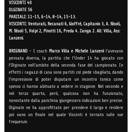
VISCONTI 40
OLGINATE 56
PARZIALI: 11-15, 6-14, 8-14, 15-13.
VISCONTI: Venturati, Recanati 6, Gioffré, Capitanio 3, A. Nisoli,
M. Nisoli 5, Volpi 2, Pinotti 16, Preda 4. Zanga 2. All: Villa, Ass:
Lanzeni.
BRIGNANO
– I coach
Marco Villa e Michele Lanzeni
l’avevano
pensata diversa, la partita che l’Under 14 ha giocato con
l’Olginate nell’ambito della seconda fase del campionato. In
effetti i ragazzi di casa sono partiti col piede sbagliato, dando
l’impressione di poter disputare un incontro tonico come
spesso ci hanno abituato a vedere in stagione. Nel secondo e
nel terzo quarto, però, qualcosa non ha funzionato,
nonostante dalla panchina giungessero indicazioni ben precise.
Olginate ne ha approfittato per prendere il largo e rendere
poi vano un finale nel quale Visconti è tornato sulle sue
frequenze.