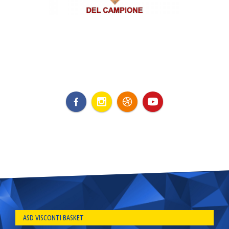
ASD VISCONTI BASKET