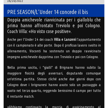
16/10/2022
PRE SEASON/L’Under 14 concede il bis
Doppia amichevole riavvicinata per i gialloblu che
prima hanno affrontato Treviolo e poi Cologno.
Coach Villa: «Ho visto cose positive».
Anche per l’Under 14 dei coach
Villa e Lanzeni
l’appuntamento
con il campionato è alle porte. Dopo il proficuo lavoro svolto in
allenamento, Visconti ha sostenuto un doppio ravvicinato
impegno amichevole dapprima con Treviolo e poi con Cologno.
Nella prima uscita, i “gialli” di Brignano hanno subito la
maggiore fisicità degli avversari, disputando comunque
un’ottima partita. Stesso cliché anche due giorni dopo con
Cologno dove i brignanesi hanno avuto solo un passaggio a
vuoto nel terzo quarto, reggendo benissimo il campo per tutto
il restante match.
«Abbiamo continuato la marcia di avvicinamento al