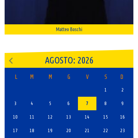
Matteo Boschi
AGOSTO: 2026
L
M
M
G
V
S
D
1
2
3
4
5
6
7
8
9
10
11
12
13
14
15
16
17
18
19
20
21
22
23