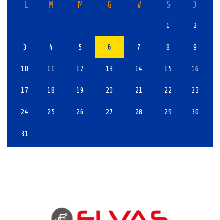
L
M
M
G
V
S
D
1
2
3
4
5
6
7
8
9
10
11
12
13
14
15
16
17
18
19
20
21
22
23
24
25
26
27
28
29
30
31