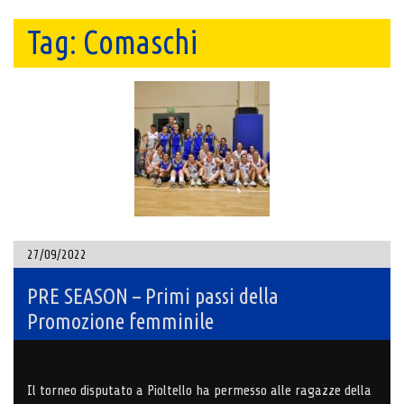
Tag:
Comaschi
27/09/2022
PRE SEASON – Primi passi della
Promozione femminile
Il torneo disputato a Pioltello ha permesso alle ragazze della