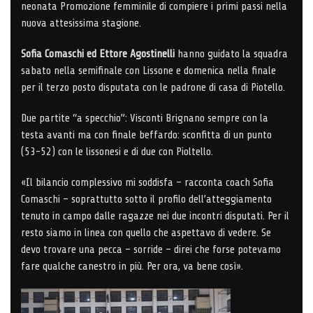
neonata Promozione femminile di compiere i primi passi nella
nuova attesissima stagione.
Sofia Comaschi ed Ettore Agostinelli
hanno guidato la squadra
sabato nella semifinale con Lissone e domenica nella finale
per il terzo posto disputata con le padrone di casa di Piotello.
Due partite “a specchio”: Visconti Brignano sempre con la
testa avanti ma con finale beffardo: sconfitta di un punto
(53-52) con le lissonesi e di due con Pioltello.
«Il bilancio complessivo mi soddisfa – racconta coach Sofia
Comaschi – soprattutto sotto il profilo dell’atteggiamento
tenuto in campo dalle ragazze nei due incontri disputati. Per il
resto siamo in linea con quello che aspettavo di vedere. Se
devo trovare una pecca – sorride – direi che forse potevamo
fare qualche canestro in più. Per ora, va bene così».