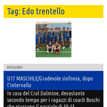
Tag:
Edo trentello
07/11/2022
U17 MASCHILE/Gradevole sinfonia, dopo
l’intervallo
In casa del Cral Dalmine, devastante
secondo tempo per i ragazzi di coach Boschi
che piazzano il parziale di 50-13