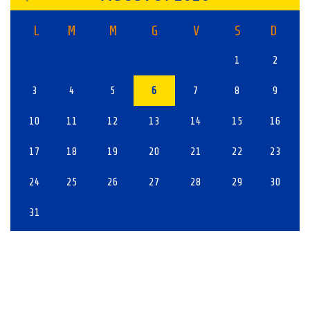
L
M
M
G
V
S
D
1
2
3
4
5
6
7
8
9
10
11
12
13
14
15
16
17
18
19
20
21
22
23
24
25
26
27
28
29
30
31