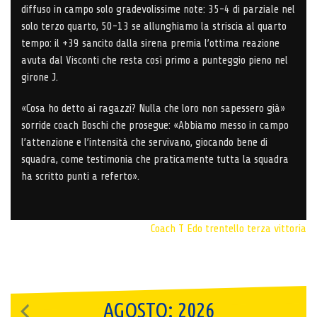
diffuso in campo solo gradevolissime note: 35-4 di parziale nel
solo terzo quarto, 50-13 se allunghiamo la striscia al quarto
tempo: il +39 sancito dalla sirena premia l’ottima reazione
avuta dal Visconti che resta così primo a punteggio pieno nel
girone J.
«Cosa ho detto ai ragazzi? Nulla che loro non sapessero già»
sorride coach Boschi che prosegue: «Abbiamo messo in campo
l’attenzione e l’intensità che servivano, giocando bene di
squadra, come testimonia che praticamente tutta la squadra
ha scritto punti a referto».
Coach T
Edo trentello
terza vittoria
AGOSTO: 2026