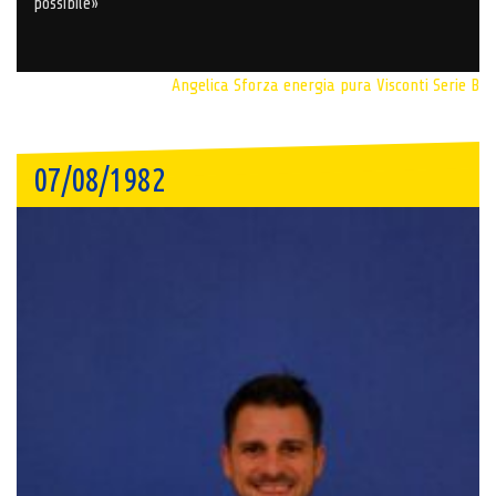
possibile»
Angelica Sforza
energia pura
Visconti Serie B
07/08/1982