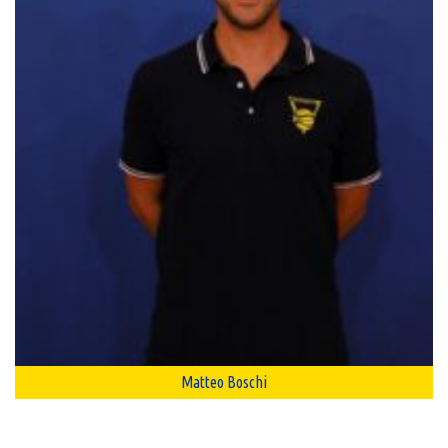
Matteo Boschi