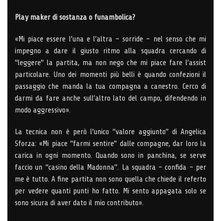
Play maker di sostanza o funambolica?
«Mi piace essere l’una e l’altra – sorride – nel senso che mi
impegno a dare il giusto ritmo alla squadra cercando di
“leggere” la partita, ma non nego che mi piace fare l’assist
particolare. Uno dei momenti più belli è quando confezioni il
passaggio che manda la tua compagna a canestro. Cerco di
darmi da fare anche sull’altro lato del campo, difendendo in
modo aggressivo».
La tecnica non è però l’unico “valore aggiunto” di Angelica
Sforza: «Mi piace “farmi sentire” dalle compagne, dar loro la
carica in ogni momento. Quando sono in panchina, se serve
faccio un “casino della Madonna”. La squadra – confida – per
me è tutto. A fine partita non sono quella che chiede il referto
per vedere quanti punti ho fatto. Mi sento appagata solo se
sono sicura di aver dato il mio contributo».