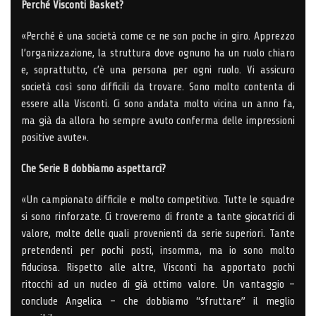
Perché Visconti Basket?
«Perché è una società come ce ne son poche in giro. Apprezzo
l’organizzazione, la struttura dove ognuno ha un ruolo chiaro
e, soprattutto, c’è una persona per ogni ruolo. Vi assicuro
società così sono difficili da trovare. Sono molto contenta di
essere alla Visconti. Ci sono andata molto vicina un anno fa,
ma già da allora ho sempre avuto conferma delle impressioni
positive avute».
Che Serie B dobbiamo aspettarci?
«Un campionato difficile e molto competitivo. Tutte le squadre
si sono rinforzate. Ci troveremo di fronte a tante giocatrici di
valore, molte delle quali provenienti da serie superiori. Tante
pretendenti per pochi posti, insomma, ma io sono molto
fiduciosa. Rispetto alle altre, Visconti ha apportato pochi
ritocchi ad un nucleo di già ottimo valore. Un vantaggio –
conclude Angelica – che dobbiamo “sfruttare” il meglio