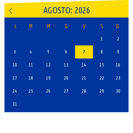
AGOSTO: 2026
L
M
M
G
V
S
D
1
2
3
4
5
6
7
8
9
10
11
12
13
14
15
16
17
18
19
20
21
22
23
24
25
26
27
28
29
30
31