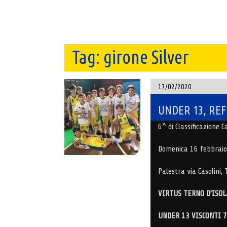
Tag:
girone Silver
17/02/2020
UNDER 13, RE
6^ di Classificazione
Domenica 16 febbraio
Palestra via Casolini, 
VIRTUS TERNO D’ISOL
UNDER 13 VISCONTI 