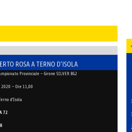
FERTO ROSA A TERNO D’ISOLA
 Campionato Provinciale – Girone SILVER BG2
 2020 – Ore 11,00
Terno d’Isola
A 72
78