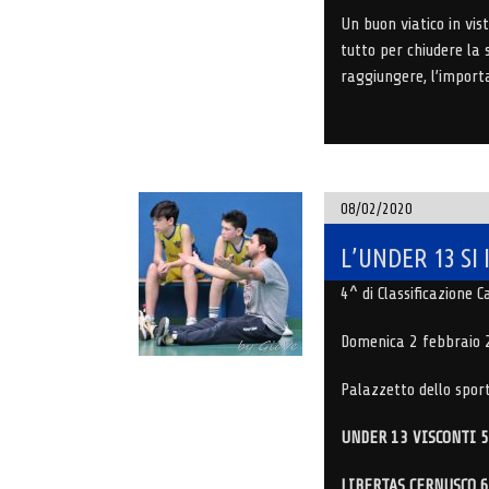
Un buon viatico in vist
tutto per chiudere la 
raggiungere, l’import
08/02/2020
L’UNDER 13 SI
4^ di Classificazione
Domenica 2 febbraio 
Palazzetto dello spor
UNDER 13 VISCONTI 
LIBERTAS CERNUSCO 