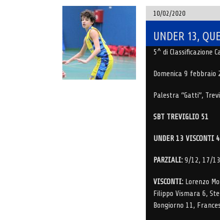
10/02/2020
UNDER 13, QU
5^ di Classificazione
Domenica 9 febbraio 
Palestra “Gatti”, Trevi
SBT TREVIGLIO 51
UNDER 13 VISCONTI 
PARZIALI:
9/12, 17/13
VISCONTI:
Lorenzo More
Filippo Vismara 6, St
Bongiorno 11, Frances