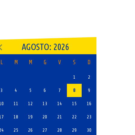
AGOSTO: 2026
L
M
M
G
V
S
D
1
2
3
4
5
6
7
8
9
10
11
12
13
14
15
16
17
18
19
20
21
22
23
24
25
26
27
28
29
30