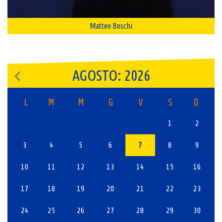
Matteo Boschi
AGOSTO: 2026
L
M
M
G
V
S
D
1
2
3
4
5
6
7
8
9
10
11
12
13
14
15
16
17
18
19
20
21
22
23
24
25
26
27
28
29
30