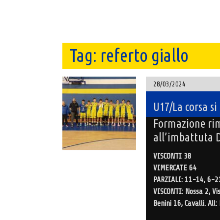
Tag:
referto giallo
28/03/2024
U17/La corsa si
Formazione rim
all’imbattuta D
VISCONTI 38
VIMERCATE 64
PARZIALI: 11-14, 6-2
VISCONTI: Nossa 2, Vis
Benini 16, Cavalli. All: