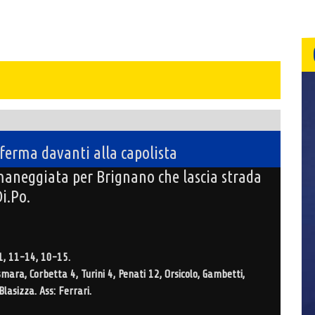
 ferma davanti alla capolista
aneggiata per Brignano che lascia strada
i.Po.
1, 11-14, 10-15.
mara, Corbetta 4, Turini 4, Penati 12, Orsicolo, Gambetti,
 Blasizza. Ass: Ferrari.