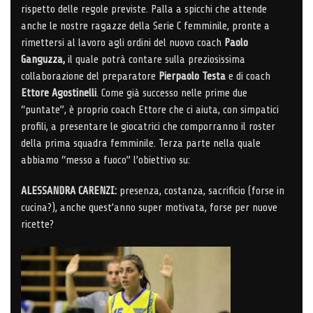
rispetto delle regole previste. Palla a spicchi che attende
anche le nostre ragazze della Serie C femminile, pronte a
rimettersi al lavoro agli ordini del nuovo coach
Paolo
Ganguzza,
il quale potrà contare sulla preziosissima
collaborazione del preparatore
Pierpaolo Testa
e di coach
Ettore Agostinelli
. Come già successo nelle prime due
“puntate”, è proprio coach Ettore che ci aiuta, con simpatici
profili, a presentare le giocatrici che comporranno il roster
della prima squadra femminile. Terza parte nella quale
abbiamo “messo a fuoco” l’obiettivo su:
ALESSANDRA CARENZI:
presenza, costanza, sacrificio (forse in
cucina?), anche quest’anno super motivata, forse per nuove
ricette?