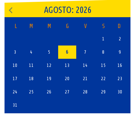
AGOSTO: 2026
L
M
M
G
V
S
D
1
2
3
4
5
6
7
8
9
10
11
12
13
14
15
16
17
18
19
20
21
22
23
24
25
26
27
28
29
30
31