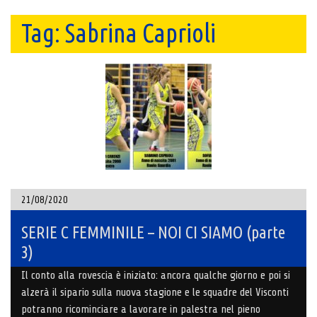
Tag:
Sabrina Caprioli
21/08/2020
SERIE C FEMMINILE – NOI CI SIAMO (parte
3)
Il conto alla rovescia è iniziato: ancora qualche giorno e poi si
alzerà il sipario sulla nuova stagione e le squadre del Visconti
potranno ricominciare a lavorare in palestra nel pieno