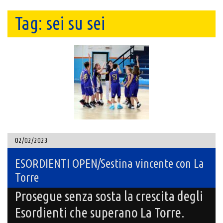
Tag:
sei su sei
02/02/2023
ESORDIENTI OPEN/Sestina vincente con La
Torre
Prosegue senza sosta la crescita degli
Esordienti che superano La Torre.