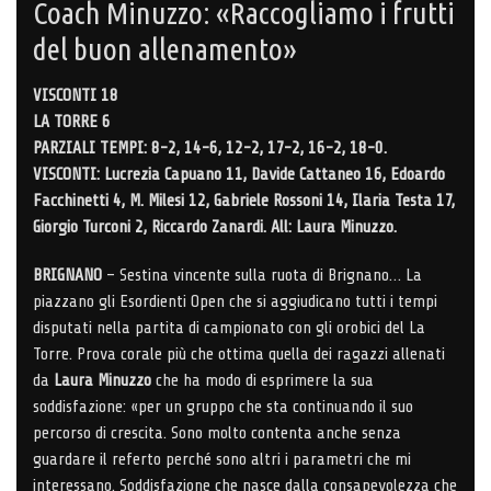
Coach Minuzzo: «Raccogliamo i frutti
del buon allenamento»
VISCONTI 18
LA TORRE 6
PARZIALI TEMPI: 8-2, 14-6, 12-2, 17-2, 16-2, 18-0.
VISCONTI: Lucrezia Capuano 11, Davide Cattaneo 16, Edoardo
Facchinetti 4, M. Milesi 12, Gabriele Rossoni 14, Ilaria Testa 17,
Giorgio Turconi 2, Riccardo Zanardi. All: Laura Minuzzo.
BRIGNANO
– Sestina vincente sulla ruota di Brignano… La
piazzano gli Esordienti Open che si aggiudicano tutti i tempi
disputati nella partita di campionato con gli orobici del La
Torre. Prova corale più che ottima quella dei ragazzi allenati
da
Laura Minuzzo
che ha modo di esprimere la sua
soddisfazione: «per un gruppo che sta continuando il suo
percorso di crescita. Sono molto contenta anche senza
guardare il referto perché sono altri i parametri che mi
interessano. Soddisfazione che nasce dalla consapevolezza che