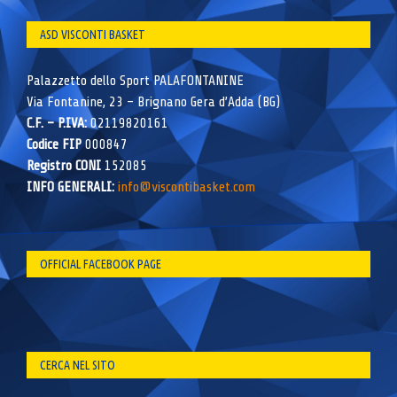
ASD VISCONTI BASKET
Palazzetto dello Sport PALAFONTANINE
Via Fontanine, 23 – Brignano Gera d’Adda (BG)
C.F. – P.IVA:
02119820161
Codice FIP
000847
Registro CONI
152085
INFO GENERALI:
info@viscontibasket.com
OFFICIAL FACEBOOK PAGE
CERCA NEL SITO