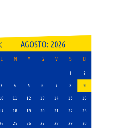
AGOSTO: 2026
L
M
M
G
V
S
D
1
2
3
4
5
6
7
8
9
10
11
12
13
14
15
16
17
18
19
20
21
22
23
24
25
26
27
28
29
30