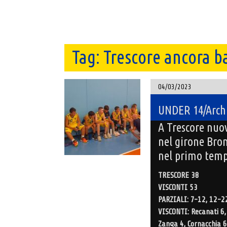
Tag:
Trescore ancora b
04/03/2023
UNDER 14/Archi
A Trescore nuov
nel girone Bron
nel primo tem
TRESCORE 38
VISCONTI 53
PARZIALI: 7-12, 12-22
VISCONTI: Recanati 6, A.
Zanga 4, Cornacchia 6, 