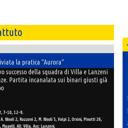
attuto
viata la pratica “Aurora”
o successo della squadra di Villa e Lanzeni
ze. Partita incanalata sui binari giusti già
po
, 7-10, 12-9.
 Nisoli 2, Rozzoni 2, M. Nisoli 5, Volpi 2, Orsini, Pinotti 26,
Mapelli. All: Villa. Ass: Lanzeni.