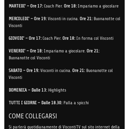
MARTEDI’ –
Ore 17:
Coach Pier.
Ore 18:
Impariamo a giocolare
MERCOLEDI’ –
Ore 19:
Visconti in cucina.
Ore 21:
Buonanotte col
Visconti
GIOVEDI’ –
Ore 17:
Coach Pier.
Ore 18:
In forma col Visconti
VENERDI’ –
Ore 18:
Impariamo a giocolare.
Ore 21:
Buonanotte col Visconti
SABATO –
Ore 19:
Visconti in cucina.
Ore 21:
Buonanotte col
Visconti
DOMENICA –
Dalle 13:
Highlights
TUTTI I GIORNI – Dalle 18.30:
Palla a spicchi
COME COLLEGARSI
Si parlerà quotidianamente di ViscontiTV sul sito internet della