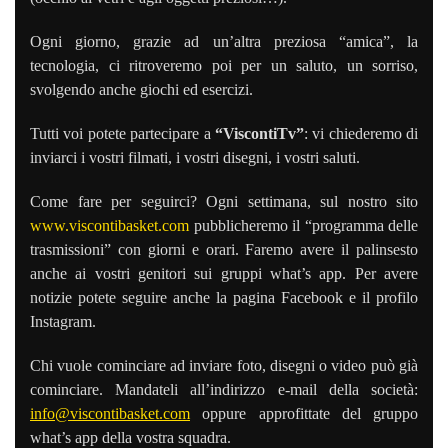
Ogni giorno, grazie ad un’altra preziosa “amica”, la
tecnologia, ci ritroveremo poi per un saluto, un sorriso,
svolgendo anche giochi ed esercizi.
Tutti voi potete partecipare a
“ViscontiTv”
: vi chiederemo di
inviarci i vostri filmati, i vostri disegni, i vostri saluti.
Come fare per seguirci? Ogni settimana, sul nostro sito
www.viscontibasket.com
pubblicheremo il “programma delle
trasmissioni” con giorni e orari. Faremo avere il palinsesto
anche ai vostri genitori sui gruppi what’s app. Per avere
notizie potete seguire anche la pagina Facebook e il profilo
Instagram.
Chi vuole cominciare ad inviare foto, disegni o video può già
cominciare. Mandateli all’
indirizzo e-
mail della società:
info@viscontibasket.com
oppure approfittate del gruppo
what’s app della vostra squadra.