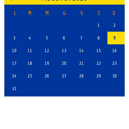
L
M
M
G
V
S
D
1
2
3
4
5
6
7
8
9
10
11
12
13
14
15
16
17
18
19
20
21
22
23
24
25
26
27
28
29
30
31