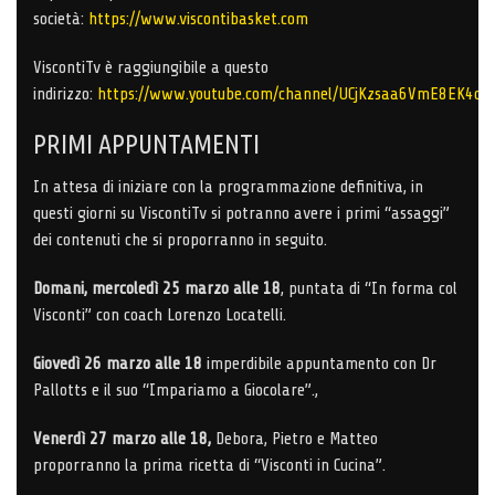
società:
https://www.viscontibasket.com
ViscontiTv è raggiungibile a questo
indirizzo:
https://www.youtube.com/channel/UCjKzsaa6VmE8EK4qh
PRIMI APPUNTAMENTI
In attesa di iniziare con la programmazione definitiva, in
questi giorni su ViscontiTv si potranno avere i primi “assaggi”
dei contenuti che si proporranno in seguito.
Domani, mercoledì 25 marzo alle 18
, puntata di “In forma col
Visconti” con coach Lorenzo Locatelli.
Giovedì 26 marzo alle 18
imperdibile appuntamento con Dr
Pallotts e il suo “Impariamo a Giocolare”.,
Venerdì 27 marzo alle 18,
Debora, Pietro e Matteo
proporranno la prima ricetta di “Visconti in Cucina”.