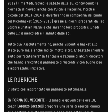
2012) il martedì, giovedì e sabato dalle 16, condividendo la
giornata di giovedì anche con Pulcini e Paperine. Piccoli e
piccole del 2013-2014 si divertiranno in compagnia dei bimbi
del Microbasket (2015-2016) grazie ai giochi preparati da Teo
Boschi e Cristian Magni e che saranno loro proposti il lunedì
dalle 17, il mercoledì e il sabato dalle 15.
Tutto qui? Assolutamente no, perché Visconti è basket allo
stato puro ma è anche molto, molto altro. E’ bastato chiedere
aiuto per “scatenare” la fantasia e l’acume di alcuni giocatori
che hanno arricchito il palinsesto di ViscontiTv con buone idee
e apprezzabili iniziative.
LE RUBRICHE
E’ stato così approntato un palinsesto settimanale.
IN FORMA COL VISCONTI
– Il lunedì e giovedì dalle ore 18,
coach
Lorenzo Locatelli
proporrà una serie di esercizi ginnici