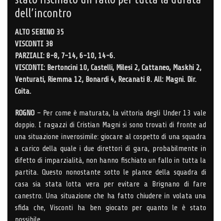
dell’incontro
ALTO SEBINO 35
VISCONTI 38
PARZIALI: 8-8, 7-14, 6-10, 14-6.
VISCONTI: Bertoncini 10, Castelli, Milesi 2, Cattaneo, Maskhi 2,
Venturati, Riemma 12, Bonardi 4, Recanati 8. All: Magni. Dir.
Coita.
ROGNO
– Per come è maturata, la vittoria degli Under 13 vale
doppio. I ragazzi di Cristian Magni si sono trovati di fronte ad
una situazione inverosimile: giocare al cospetto di una squadra
a carico della quale i due direttori di gara, probabilmente in
difetto di imparzialità, non hanno fischiato un fallo in tutta la
partita. Questo nonostante sotto le plance della squadra di
casa sia stata lotta vera per evitare a Brignano di fare
canestro. Una situazione che ha fatto chiudere in volata una
sfida che, Visconti ha ben giocato per quanto le è stato
possibile.