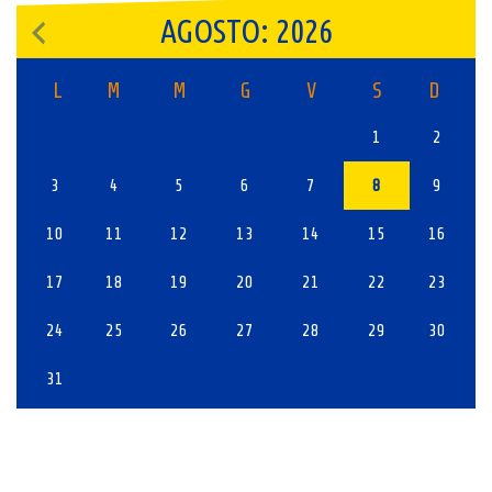
AGOSTO: 2026
L
M
M
G
V
S
D
1
2
3
4
5
6
7
8
9
10
11
12
13
14
15
16
17
18
19
20
21
22
23
24
25
26
27
28
29
30
31