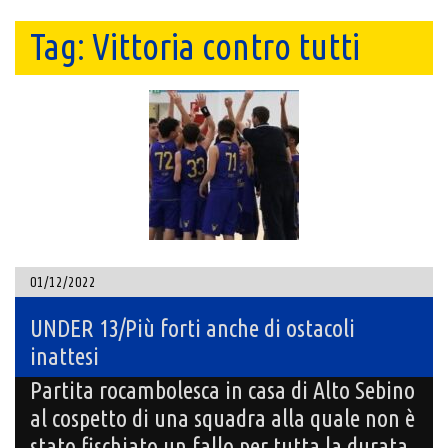
Tag:
Vittoria contro tutti
01/12/2022
UNDER 13/Più forti anche di ostacoli
inattesi
Partita rocambolesca in casa di Alto Sebino
al cospetto di una squadra alla quale non è
stato fischiato un fallo per tutta la durata