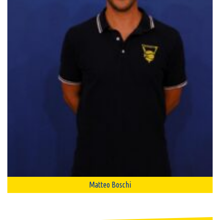
Matteo Boschi