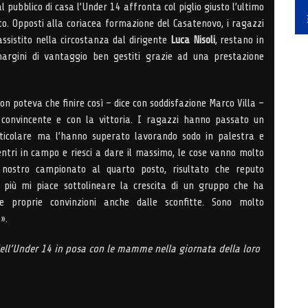
 pubblico di casa l’Under 14 affronta col piglio giusto l’ultimo
. Opposti alla coriacea formazione del Casatenovo, i ragazzi
assistito nella circostanza dal dirigente
Luca Nisoli
, restano in
argini di vantaggio ben gestiti grazie ad una prestazione
n poteva che finire così – dice con soddisfazione Marco Villa –
convincente e con la vittoria. I ragazzi hanno passato un
icolare ma l’hanno superato lavorando sodo in palestra e
tri in campo e riesci a dare il massimo, le cose vanno molto
l nostro campionato al quarto posto, risultato che reputo
i più mi piace sottolineare la crescita di un gruppo che ha
e proprie convinzioni anche dalle sconfitte. Sono molto
».
 dell’Under 14 in posa con le mamme nella giornata della loro