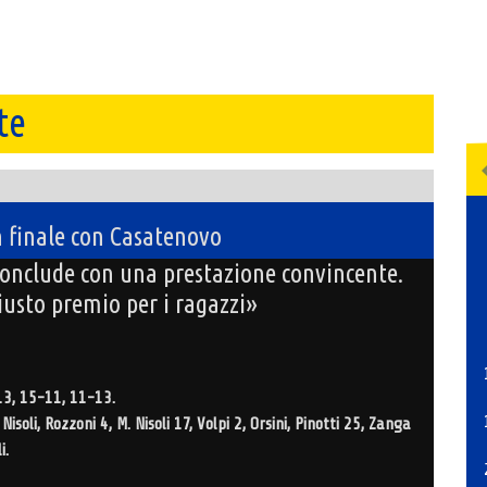
te
finale con Casatenovo
conclude con una prestazione convincente.
iusto premio per i ragazzi»
13, 15-11, 11-13.
 Nisoli, Rozzoni 4, M. Nisoli 17, Volpi 2, Orsini, Pinotti 25, Zanga
i.