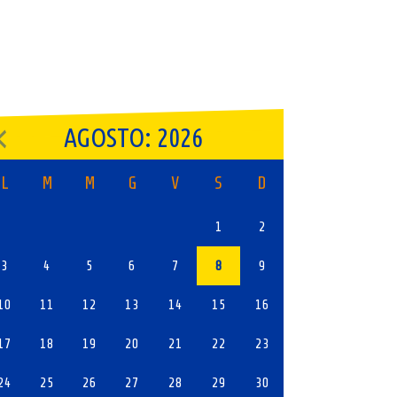
AGOSTO: 2026
L
M
M
G
V
S
D
1
2
3
4
5
6
7
8
9
10
11
12
13
14
15
16
17
18
19
20
21
22
23
24
25
26
27
28
29
30