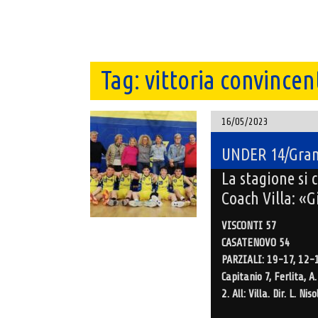
Tag:
vittoria convincen
16/05/2023
UNDER 14/Gran 
La stagione si 
Coach Villa: «G
VISCONTI 57
CASATENOVO 54
PARZIALI: 19-17, 12-
Capitanio 7, Ferlita, A.
2. All: Villa. Dir. L. Nisol