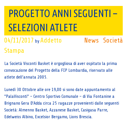
PROGETTO ANNI SEGUENTI –
SELEZIONI ATLETE
04/11/2017
Addetto
News
Società
by
Stampa
La Società Visconti Basket è orgogliosa di aver ospitato la prima
convocazione del Progetto della FIP Lombardia, riservato alle
atlete dell’annata 2005.
Lunedì 30 Ottobre alle ore 19,00 si sono date appuntamento al
“PalaVisconti” – Centro Sportivo Comunale – di Via Fontanine a
Brignano Gera D’Adda circa 25 ragazze provenienti dalle seguenti
Società: Almenno Basket, Azzanese Basket, Casigasa Parre,
Edelweiss Albino, Excelsior Bergamo, Lions Brescia.