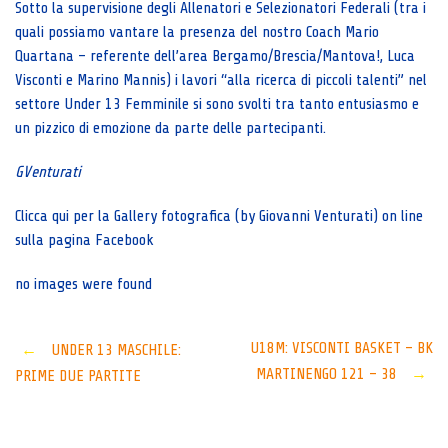
Sotto la supervisione degli Allenatori e Selezionatori Federali (tra i
quali possiamo vantare la presenza del nostro Coach Mario
Quartana – referente dell’area Bergamo/Brescia/Mantova!, Luca
Visconti e Marino Mannis) i lavori “alla ricerca di piccoli talenti” nel
settore Under 13 Femminile si sono svolti tra tanto entusiasmo e
un pizzico di emozione da parte delle partecipanti.
GVenturati
Clicca qui per la Gallery fotografica (by Giovanni Venturati) on line
sulla pagina Facebook
no images were found
Post
U18M: VISCONTI BASKET – BK
←
UNDER 13 MASCHILE:
MARTINENGO 121 – 38
→
PRIME DUE PARTITE
navigation