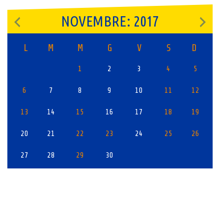
NOVEMBRE: 2017
L
M
M
G
V
S
D
1
2
3
4
5
6
7
8
9
10
11
12
13
14
15
16
17
18
19
20
21
22
23
24
25
26
27
28
29
30