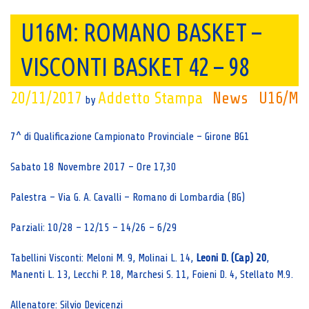
U16M: ROMANO BASKET –
VISCONTI BASKET 42 – 98
20/11/2017
Addetto Stampa
News
U16/M
by
7^ di Qualificazione Campionato Provinciale – Girone BG1
Sabato 18 Novembre 2017 – Ore 17,30
Palestra – Via G. A. Cavalli – Romano di Lombardia (BG)
Parziali: 10/28 – 12/15 – 14/26 – 6/29
Tabellini Visconti: Meloni M. 9, Molinai L. 14,
Leoni D. (Cap) 20
,
Manenti L. 13, Lecchi P. 18, Marchesi S. 11, Foieni D. 4, Stellato M.9.
Allenatore: Silvio Devicenzi