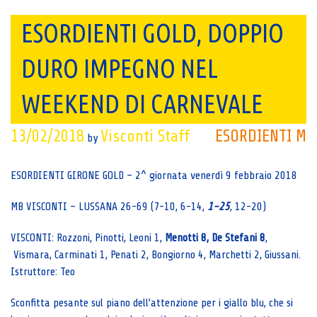
ESORDIENTI GOLD, DOPPIO
DURO IMPEGNO NEL
WEEKEND DI CARNEVALE
13/02/2018
Visconti Staff
ESORDIENTI M
by
ESORDIENTI GIRONE GOLD – 2^ giornata venerdì 9 febbraio 2018
MB VISCONTI – LUSSANA 26-69 (7-10, 6-14,
1-25
, 12-20)
VISCONTI: Rozzoni, Pinotti, Leoni 1,
Menotti 8, De Stefani 8
,
Vismara, Carminati 1, Penati 2, Bongiorno 4, Marchetti 2, Giussani.
Istruttore: Teo
Sconfitta pesante sul piano dell’attenzione per i giallo blu, che si