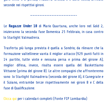
seconde nei rispettivi gironi.
———————————————————-
Le
Ragazze Under 18
di Mario Quartana, anche loro nel Gold 2,
inizieranno la seconda fase Domenica 25 Febbraio, in casa contro
lo Starlight Valmadrera.
Trasferta più lunga prevista è quella a Sondrio; da rilevare che la
formazione valtellinese vanta il miglior attacco (929 punti fatti in
14 partite, tutte vinte e nessuna persa e prima del girone A);
miglior difesa, invece, risulta essere quella del Baskettiamo
Vittuone (prima del girone B). Le altre compagini che affronteremo
sono lo Starlight Valmadrera (seconda del girone A), il Canegrate e
il Siziano, entrambe terze rispettivamente nei gironi B e C della
fase di Qualificazione.
Clicca qui
per i calendari completi (Fonte FIP Lombardia)