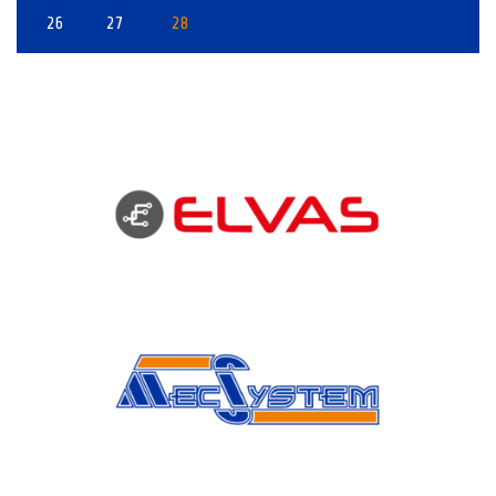
26
27
28